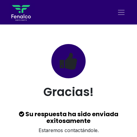
Ir al contenido
Gracias!
Su respuesta ha sido enviada
exitosamente
Estaremos contactándole.