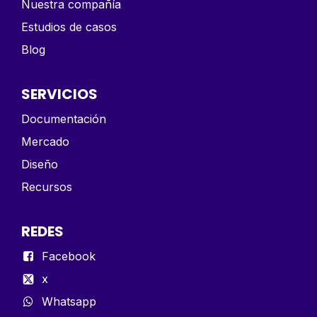
Nuestra compañía
Estudios de casos
Blog
SERVICIOS
Documentación
Mercado
Diseño
Recursos
REDES
Facebook
x
Whatsapp