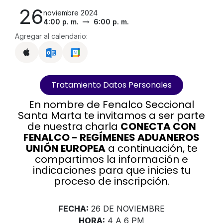
26
noviembre 2024
4:00 p. m.
6:00 p. m.
Agregar al calendario:
Tratamiento Datos Personales
En nombre de Fenalco Seccional
Santa Marta te invitamos a ser parte
de nuestra charla
CONECTA CON
FENALCO - REGÍMENES ADUANEROS
UNIÓN EUROPEA
a continuación, te
compartimos la información e
indicaciones para que inicies tu
proceso de inscripción.
FECHA:
26 DE NOVIEMBRE
HORA:
4 A 6 PM