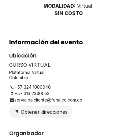
MODALIDAD:
Virtual
SIN COSTO
Información del evento
Ubicación
CURSO VIRTUAL
Plataforma Virtual
Colombia
+57 324 1000040
+57 313 2340053
servicioalcliente@fenalco.com.co
Obtener direcciones
Organizador