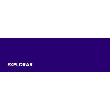
EXPLORAR
Inicio
Nuestra compañía
Estudios de casos
Blog