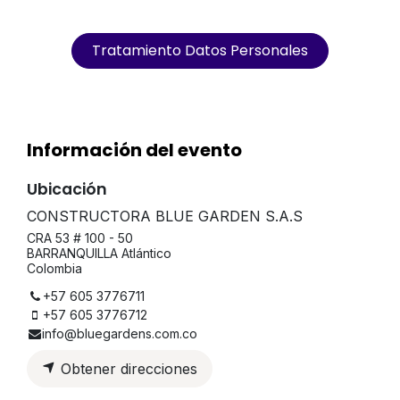
Tratamiento Datos Personales
Información del evento
Ubicación
CONSTRUCTORA BLUE GARDEN S.A.S
CRA 53 # 100 - 50
BARRANQUILLA Atlántico
Colombia
+57 605 3776711
+57 605 3776712
info@bluegardens.com.co
Obtener direcciones