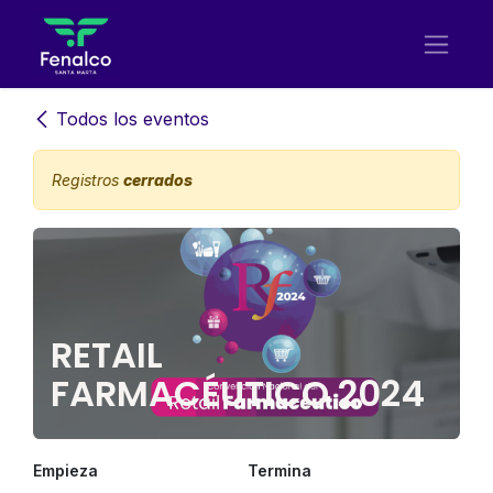
Ir al contenido
Todos los eventos
Registros
cerrados
RETAIL
FARMACÉUTICO 2024
Empieza
Termina